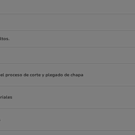
ltos.
el proceso de corte y plegado de chapa
riales
s