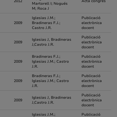
2012
Acta congrés
Martorell I; Nogués
M; Roca J
Iglesias J.M.;
Publicació
2009
Bradineras F.J.;
electrònica
Castro J.R.
docent
Publicació
Iglesias J, Bradineras
2009
electrònica
J,Castro J.R.
docent
Bradineras F.J.;
Publicació
2009
Iglesias J.M.; Castro
electrònica
J.R.
docent
Bradineras F.J.;
Publicació
2009
Iglesias J.M.; Castro
electrònica
J.R.
docent
Publicació
Iglesias J, Bradineras
2009
electrònica
J,Castro J.R.
docent
Iglesias J.M.;
Publicació