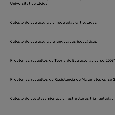
Universitat de Lleida
Cálculo de estructuras empotradas-articuladas
Cálculo de estructuras trianguladas isostáticas
Problemas resueltos de Teoría de Estructuras curso 2008
Problemas resueltos de Resistencia de Materiales curso 
Cálculo de desplazamientos en estructuras trianguladas