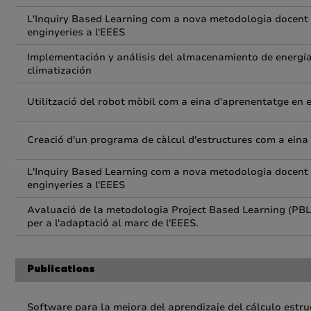
L'Inquiry Based Learning com a nova metodologia docent en
enginyeries a l'EEES
Implementación y análisis del almacenamiento de energía
climatización
Utilització del robot mòbil com a eina d'aprenentatge en
Creació d'un programa de càlcul d'estructures com a eina
L'Inquiry Based Learning com a nova metodologia docent en
enginyeries a l'EEES
Avaluació de la metodologia Project Based Learning (PBL) 
per a l'adaptació al marc de l'EEES.
Publications
Software para la mejora del aprendizaje del cálculo estru