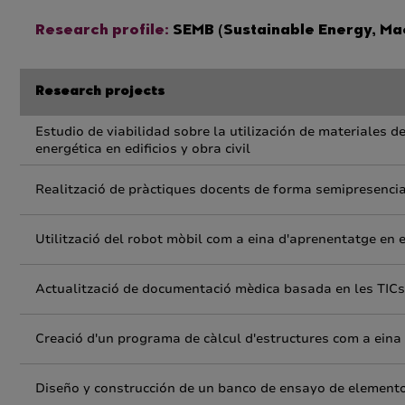
Research profile:
SEMB (Sustainable Energy, Mac
Research projects
Estudio de viabilidad sobre la utilización de materiales d
energética en edificios y obra civil
Realització de pràctiques docents de forma semipresencia
Utilització del robot mòbil com a eina d'aprenentatge en
Actualització de documentació mèdica basada en les TICs
Creació d'un programa de càlcul d'estructures com a eina
Diseño y construcción de un banco de ensayo de elementos