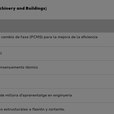
hinery and Buildings)
e cambio de fase (PCMS) para la mejora de la eficiencia
l
 ensenyaments tècnics
 de millora d'aprenentatge en enginyeria
 estructurales a flexión y cortante.