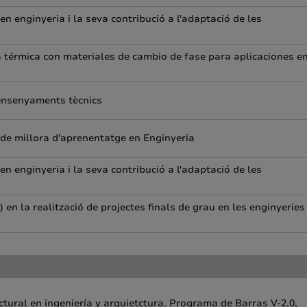
 enginyeria i la seva contribució a l'adaptació de les
 térmica con materiales de cambio de fase para aplicaciones e
 ensenyaments tècnics
 de millora d'aprenentatge en Enginyeria
 enginyeria i la seva contribució a l'adaptació de les
en la realització de projectes finals de grau en les enginyeries
ctural en ingeniería y arquietctura. Programa de Barras V-2.0,