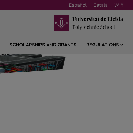
Español
Català
Wifi
Universitat de Lleida
Polytechnic School
SCHOLARSHIPS AND GRANTS
REGULATIONS