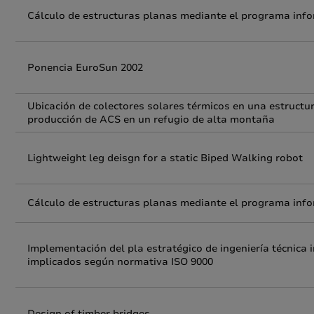
Cálculo de estructuras planas mediante el programa info
Ponencia EuroSun 2002
Ubicación de colectores solares térmicos en una estructur
producción de ACS en un refugio de alta montaña
Lightweight leg deisgn for a static Biped Walking robot
Cálculo de estructuras planas mediante el programa info
Implementación del pla estratégico de ingeniería técnica 
implicados según normativa ISO 9000
Design of timber bridges