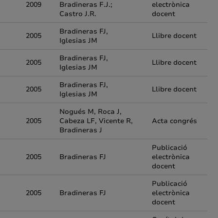
2009
Bradineras F.J.;
electrònica
Castro J.R.
docent
Bradineras FJ,
2005
Llibre docent
Iglesias JM
Bradineras FJ,
2005
Llibre docent
Iglesias JM
Bradineras FJ,
2005
Llibre docent
Iglesias JM
Nogués M, Roca J,
2005
Cabeza LF, Vicente R,
Acta congrés
Bradineras J
Publicació
2005
Bradineras FJ
electrònica
docent
Publicació
2005
Bradineras FJ
electrònica
docent