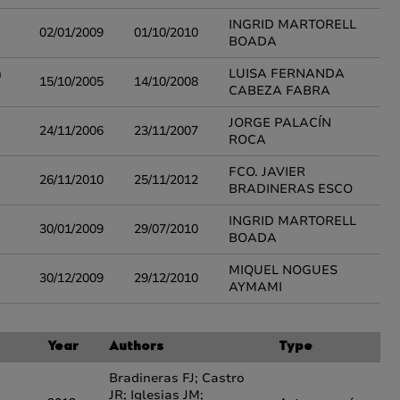
INGRID MARTORELL
02/01/2009
01/10/2010
BOADA
n
LUISA FERNANDA
15/10/2005
14/10/2008
CABEZA FABRA
JORGE PALACÍN
24/11/2006
23/11/2007
ROCA
FCO. JAVIER
26/11/2010
25/11/2012
BRADINERAS ESCO
INGRID MARTORELL
30/01/2009
29/07/2010
BOADA
MIQUEL NOGUES
30/12/2009
29/12/2010
AYMAMI
Year
Authors
Type
Bradineras FJ; Castro
JR; Iglesias JM;