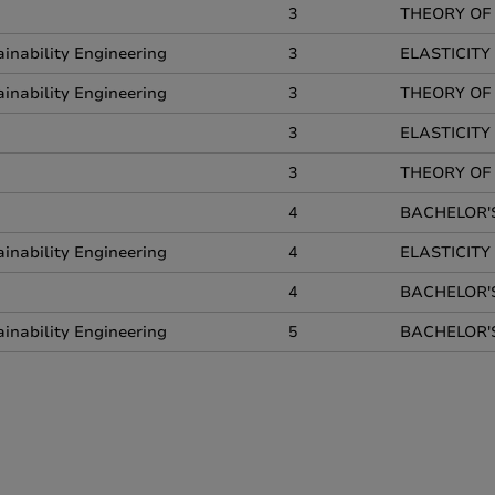
3
THEORY OF
inability Engineering
3
ELASTICITY
inability Engineering
3
THEORY OF
3
ELASTICITY
3
THEORY OF
4
BACHELOR'S
inability Engineering
4
ELASTICITY
4
BACHELOR'S
inability Engineering
5
BACHELOR'S