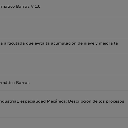
rmatico Barras V.1.0
a articulada que evita la acumulación de nieve y mejora la
rmático Barras
industrial, especialidad Mecánica: Descripción de los procesos