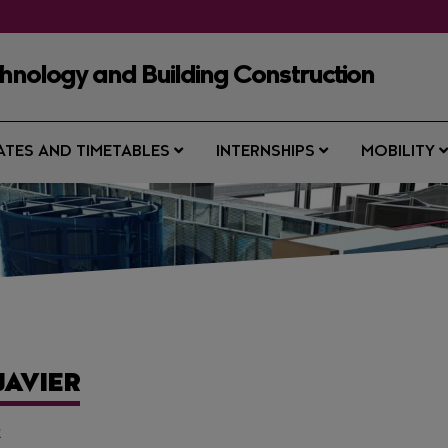
chnology and Building Construction
ATES AND TIMETABLES
INTERNSHIPS
MOBILITY
JAVIER
R